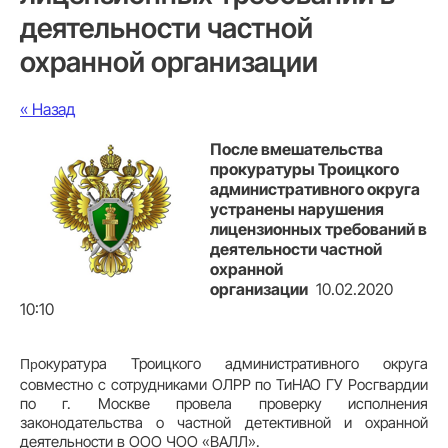
деятельности частной
охранной организации
« Назад
После вмешательства
прокуратуры Троицкого
административного округа
устранены нарушения
лицензионных требований в
деятельности частной
охранной
организации
10.02.2020
10:10
окуратура Троицкого административного округа
Пр
совместно с сотрудниками ОЛРР по ТиНАО ГУ Росгвардии
по г. Москве провела проверку исполнения
законодательства о частной детективной и охранной
деятельности в ООО ЧОО «ВАЛЛ».