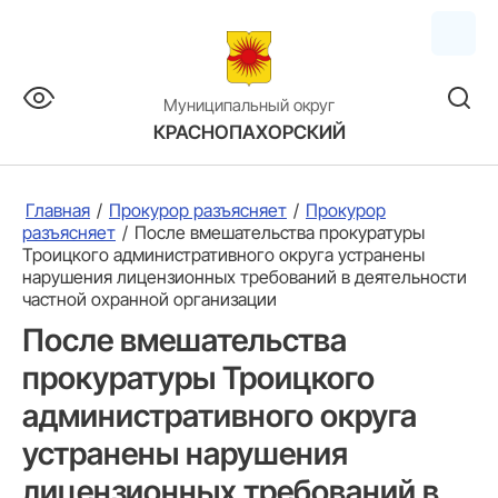
Муниципальный округ
КРАСНОПАХОРСКИЙ
Главная
/
Прокурор разъясняет
/
Прокурор
разъясняет
/
После вмешательства прокуратуры
Троицкого административного округа устранены
нарушения лицензионных требований в деятельности
частной охранной организации
После вмешательства
прокуратуры Троицкого
административного округа
устранены нарушения
лицензионных требований в