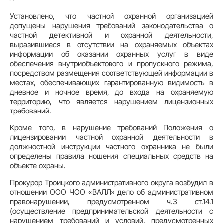
Установлено, что частной охранной организацией
допущены нарушения требований законодательства о
частной детективной и охранной деятельности,
выразившиеся в отсутствии на охраняемых объектах
информации об оказании охранных услуг в виде
обеспечения внутриобъектового и пропускного режима,
посредством размещения соответствующей информации в
местах, обеспечивающих гарантированную видимость в
дневное и ночное время, до входа на охраняемую
территорию, что является нарушением лицензионных
требований.
Кроме того, в нарушение требований Положения о
лицензировании частной охранной деятельности в
должностной инструкции частного охранника не были
определены правила ношения специальных средств на
объекте охраны.
Прокурор Троицкого административного округа возбудил в
отношении ООО ЧОО «ВАЛЛ» дело об административном
правонарушении, предусмотренном ч.3 ст.14.1
(осуществление предпринимательской деятельности с
нарушением требований и условий, предусмотренных